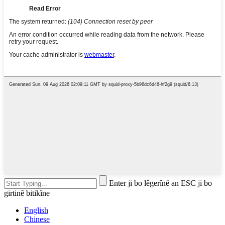
Enter ji bo lêgerînê an ESC ji bo
girtinê bitikîne
English
Chinese