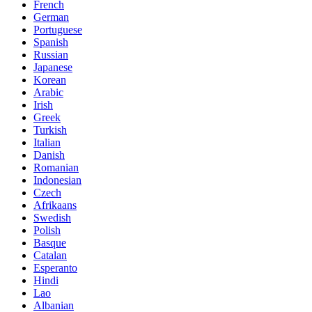
French
German
Portuguese
Spanish
Russian
Japanese
Korean
Arabic
Irish
Greek
Turkish
Italian
Danish
Romanian
Indonesian
Czech
Afrikaans
Swedish
Polish
Basque
Catalan
Esperanto
Hindi
Lao
Albanian