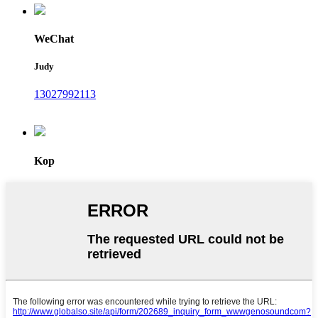
WeChat
Judy
13027992113
Kop