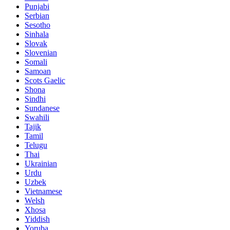
Punjabi
Serbian
Sesotho
Sinhala
Slovak
Slovenian
Somali
Samoan
Scots Gaelic
Shona
Sindhi
Sundanese
Swahili
Tajik
Tamil
Telugu
Thai
Ukrainian
Urdu
Uzbek
Vietnamese
Welsh
Xhosa
Yiddish
Yoruba