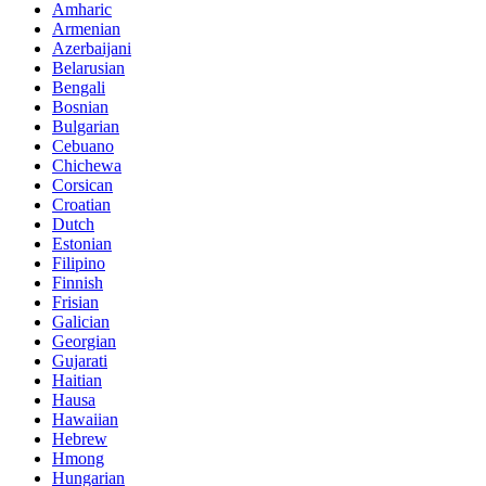
Amharic
Armenian
Azerbaijani
Belarusian
Bengali
Bosnian
Bulgarian
Cebuano
Chichewa
Corsican
Croatian
Dutch
Estonian
Filipino
Finnish
Frisian
Galician
Georgian
Gujarati
Haitian
Hausa
Hawaiian
Hebrew
Hmong
Hungarian