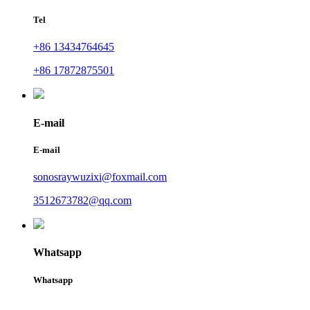
Tel
+86 13434764645
+86 17872875501
E-mail
E-mail
sonosraywuzixi@foxmail.com
3512673782@qq.com
Whatsapp
Whatsapp