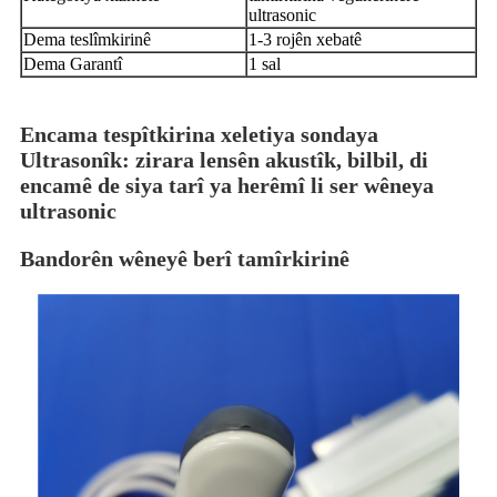
ultrasonic
Dema teslîmkirinê
1-3 rojên xebatê
Dema Garantî
1 sal
Encama tespîtkirina xeletiya sondaya
Ultrasonîk: zirara lensên akustîk, bilbil, di
encamê de siya tarî ya herêmî li ser wêneya
ultrasonic
Bandorên wêneyê berî tamîrkirinê