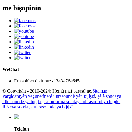
me bişopînin
WeChat
Em sohbet dikin:
wzx13434764645
© Copyright - 2010-2024: Hemû maf parastî ne.
Sitemap
,
Pargîdaniyên veguherînerê ultrasoundê yên bijîşkî
,
şêlê sondaya
ultrasoundê ya bijîjkî
,
Tamîrkirina sondaya ultrasound ya bijîjkî
,
Rêzeya sondaya ultrasoundê ya bijîjkî
Telefon