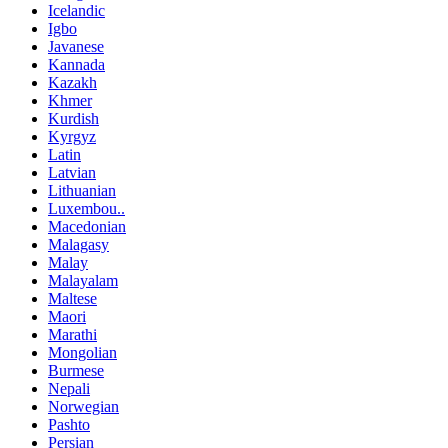
Icelandic
Igbo
Javanese
Kannada
Kazakh
Khmer
Kurdish
Kyrgyz
Latin
Latvian
Lithuanian
Luxembou..
Macedonian
Malagasy
Malay
Malayalam
Maltese
Maori
Marathi
Mongolian
Burmese
Nepali
Norwegian
Pashto
Persian