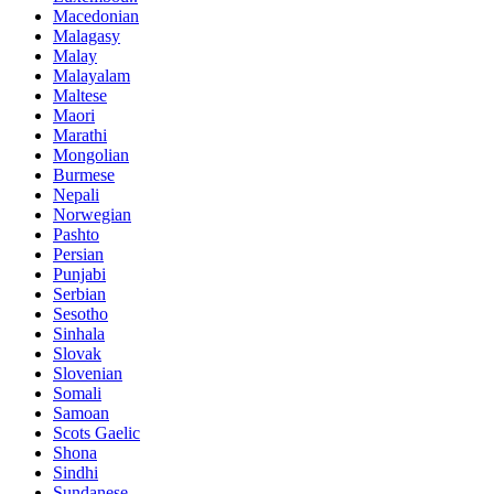
Macedonian
Malagasy
Malay
Malayalam
Maltese
Maori
Marathi
Mongolian
Burmese
Nepali
Norwegian
Pashto
Persian
Punjabi
Serbian
Sesotho
Sinhala
Slovak
Slovenian
Somali
Samoan
Scots Gaelic
Shona
Sindhi
Sundanese