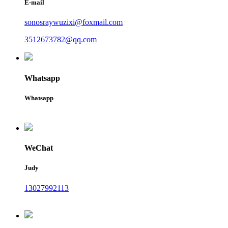
E-mail
sonosraywuzixi@foxmail.com
3512673782@qq.com
Whatsapp
Whatsapp
WeChat
Judy
13027992113