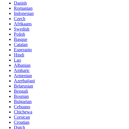
Danish
Romanian
Indonesian
Czech
Afrikaans
Swedish
Polish
Basque
Catalan
Esperanto
Hindi
Lao
Albanian
Amharic
Armenian
Azerbaijani
Belarusian
Bengali
Bosnian
Bulgarian
Cebuano
Chichewa
Corsican
Croatian
Dutch