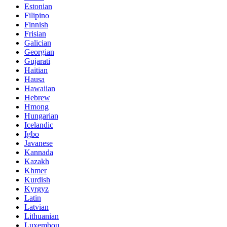
Estonian
Filipino
Finnish
Frisian
Galician
Georgian
Gujarati
Haitian
Hausa
Hawaiian
Hebrew
Hmong
Hungarian
Icelandic
Igbo
Javanese
Kannada
Kazakh
Khmer
Kurdish
Kyrgyz
Latin
Latvian
Lithuanian
Luxembou..